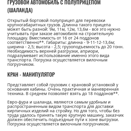
ГРУЗОВОЙ АВТОМОБИЛЬ С ПОЛУПРИЦЕПОМ
(ШАЛАНДА)
Открытый бортовой полуприцеп для перевозки
крупногабаритных грузов. Длинна такого прицепа
может быть разной: 9м, 11м, 12м, 13,6м - все это нужно
учитывать при заказе автомобиля на строительную
площадку. Вместимость от 16 от 24 поддонов
соответственно**. Габариты: длинна - 9-11-12-13,6м;
ширина - 2,5; высота - 2,5; грузоподъемность до 20 тонн.
Необходимость верхней разгрузки, априори,
подразумевает использование именно этого вида
транспорта. Погрузка осуществляется вилочным
погрузчиком.
КРАН - МАНИПУЛЯТОР
Представляет собой грузовик с крановой установкой у
основания кабины. Очень практичная и маневренная
техника. В среднем позволяет взять до 18 поддонов**.
Евро-фура и шаланда, являются самым удобным и
распространенным видом транспорта для доставки
кирпичных изделий на стройку. Но для того, чтобы без
труда удалось принять такую крупную машину, заказчик
должен обеспечить подъездные пути к зоне выгрузки.
Погрузка осуществляется вилочным погрузчиком.