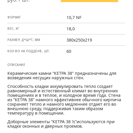
10,7 NF
ФОРМАТ
18,0
ВЕС, КГ
380x250x219
РАЗМЕР, Д*Ш*Т, ММ
60
КОЛ-ВО НА ПОДДОНЕ, ШТ.
ОПИСАНИЕ
Керамические камни “КЕТРА 38” предназначены для
возведения несущих наружных стен.
Способность кладки аккумулировать тепло создает
равномерный и естественный климат во внутренних
помещениях и в теплое, и холодное время года. Стена
из “КЕТРА 38” намного эффективнее обычного кирпича
сохраняет тепло и намного медленнее отдает его во
внешнюю среду, поддерживая таким образом
температуру в помещении.
Доборные элементы “КЕТРА 38 ½”используются при
кладке оконных и дверных проемов.